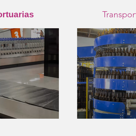
Transpor
rtuarias