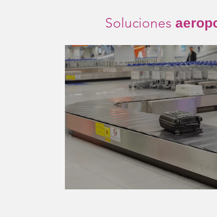
Soluciones
aeropo