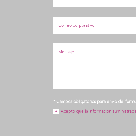
* Campos obligatorios para envío del formul
Acepto que la información suministrada