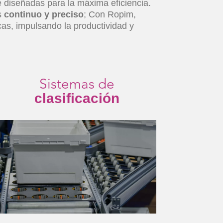
 diseñadas para la máxima eficiencia.
s
continuo y preciso
; Con Ropim,
as, impulsando la productividad y
Sistemas de
clasificación