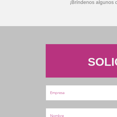
¡Bríndenos algunos d
SOLI