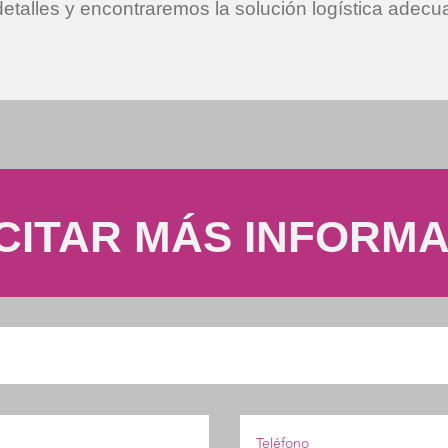
etalles y encontraremos la solución logística adecu
CITAR MÁS INFORM