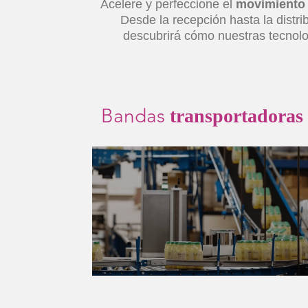
Acelere y perfeccione el
movimiento 
Desde la recepción hasta la distri
descubrirá cómo nuestras tecnolo
Bandas
transportadoras