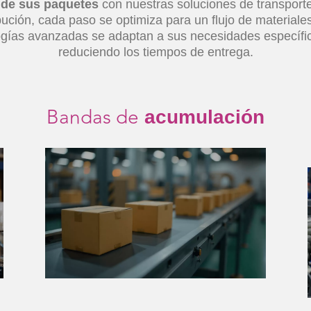
de sus paquetes
con nuestras soluciones de transporte
bución, cada paso se optimiza para un flujo de materiale
gías avanzadas se adaptan a sus necesidades específic
reduciendo los tiempos de entrega.
Bandas de
acumulación