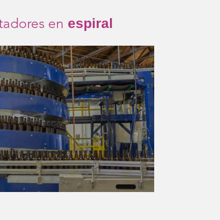
tadores en
espiral