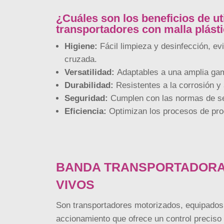
¿Cuáles son los beneficios de uti
transportadores con malla plást
Higiene:
Fácil limpieza y desinfección, ev
cruzada.
Versatilidad:
Adaptables a una amplia gam
Durabilidad:
Resistentes a la corrosión y
Seguridad:
Cumplen con las normas de se
Eficiencia:
Optimizan los procesos de pro
BANDA TRANSPORTADORA
VIVOS
Son transportadores motorizados, equipados
accionamiento que ofrece un control preciso