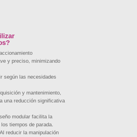
lizar
vos?
accionamiento
ve y preciso, minimizando
ir según las necesidades
quisición y mantenimiento,
a una reducción significativa
eño modular facilita la
 los tiempos de parada.
Al reducir la manipulación