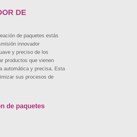
DOR DE
ineación de paquetes estás
smisión innovador
ave y preciso de los
ear productos que vienen
a automática y precisa. Esta
ptimizar sus procesos de
ón de paquetes