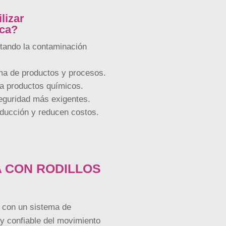
lizar
ica?
itando la contaminación
a de productos y procesos.
 a productos químicos.
guridad más exigentes.
ducción y reducen costos.
 CON RODILLOS
 con un sistema de
 y confiable del movimiento