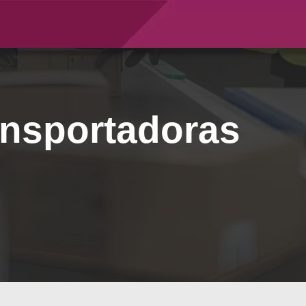
ansportadoras