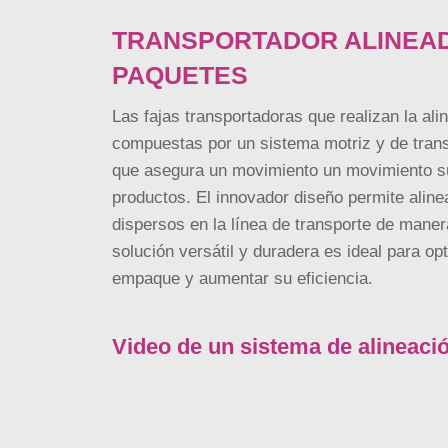
TRANSPORTADOR ALINEA
PAQUETES
Las fajas transportadoras que realizan la al
compuestas por un sistema motriz y de tran
que asegura un movimiento un movimiento su
productos. El innovador diseño permite alin
dispersos en la línea de transporte de maner
solución versátil y duradera es ideal para o
empaque y aumentar su eficiencia.
Video de un sistema de alineaci