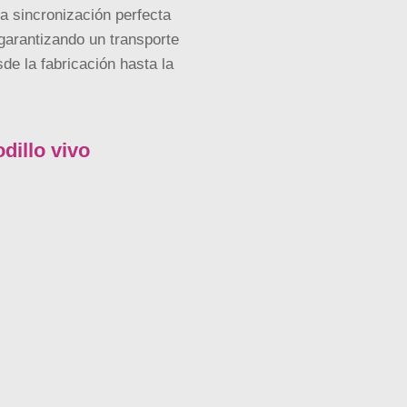
na sincronización perfecta
 garantizando un transporte
sde la fabricación hasta la
dillo vivo