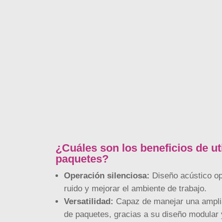
¿Cuáles son los beneficios de ut
paquetes?
Operación silenciosa:
Diseño acústico op
ruido y mejorar el ambiente de trabajo.
Versatilidad:
Capaz de manejar una ampli
de paquetes, gracias a su diseño modular 