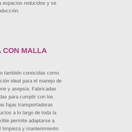
 espacios reducidos y se
oducción.
 CON MALLA
a o también conocidas como
ción ideal para el manejo de
iene y asepsia. Fabricadas
das para cumplir con los
as fajas transportadoras
uctos a lo largo de toda la
xible permite adaptarse a
il limpieza y mantenimiento